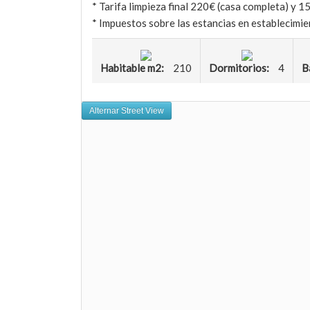
* Tarifa limpieza final 220€ (casa completa) y 1
* Impuestos sobre las estancias en establecimie
Habitable m2:
210
Dormitorios:
4
B