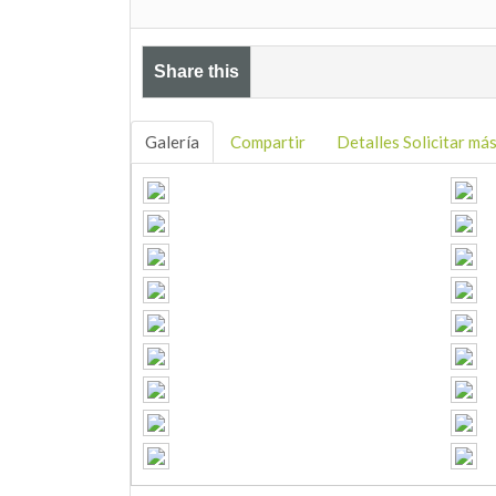
Share this
Galería
Compartir
Detalles Solicitar má