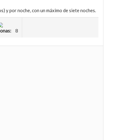
s) y por noche, con un máximo de siete noches.
sonas:
8