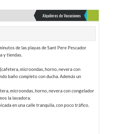
Alquileres de Vacaciones
 minutos de las playas de Sant Pere Pescador
a y tiendas.
 (cafetera, microondas, horno, nevera con
egundo baño completo con ducha. Además un
etera, microondas, horno, nevera con congelador
mos la lavadora.
icada en una calle tranquila, con poco tráfico.