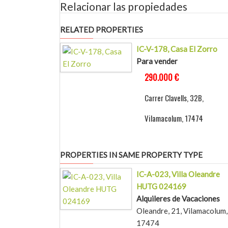
Relacionar las propiedades
RELATED PROPERTIES
IC-V-178, Casa El Zorro
Para vender
290.000 €
Carrer Clavells, 32B,
Vilamacolum, 17474
PROPERTIES IN SAME PROPERTY TYPE
IC-A-023, Villa Oleandre
HUTG 024169
Alquileres de Vacaciones
Oleandre, 21, Vilamacolum,
17474