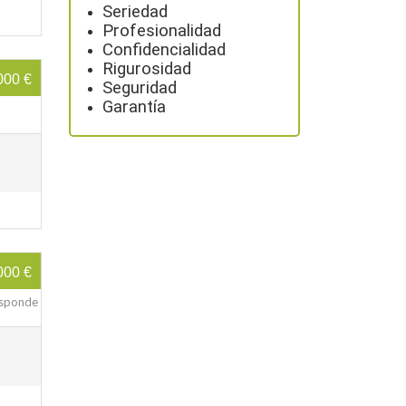
Seriedad
Profesionalidad
Confidencialidad
Rigurosidad
000 €
Seguridad
Garantía
000 €
responde