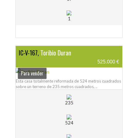
1
IC-V-167,
Toribio Duran
525.000 €
Para vender
Esta casa totalmente reformada de 524 metros cuadrados
sobre un terreno de 235 metros cuadrados, ..
235
524