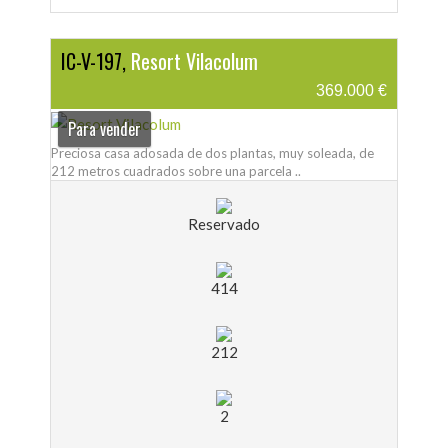
IC-V-197,
Resort Vilacolum
369.000 €
Para vender
Preciosa casa adosada de dos plantas, muy soleada, de
212 metros cuadrados sobre una parcela ..
Reservado
414
212
2