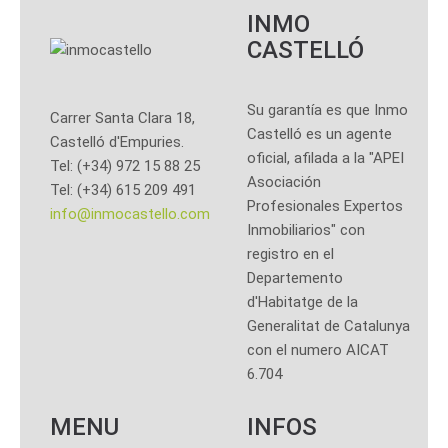
INMO
CASTELLÓ
Su garantía es que Inmo
Carrer Santa Clara 18,
Castelló es un agente
Castelló d'Empuries.
oficial, afilada a la "APEI
Tel: (+34) 972 15 88 25
Asociación
Tel: (+34) 615 209 491
Profesionales Expertos
info@inmocastello.com
Inmobiliarios" con
registro en el
Departemento
d'Habitatge de la
Generalitat de Catalunya
con el numero AICAT
6.704
MENU
INFOS