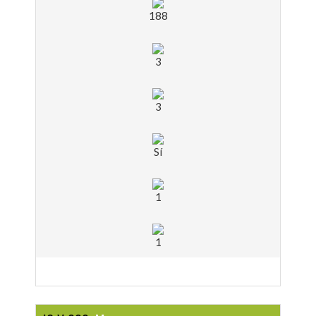
188
3
3
Sí
1
1