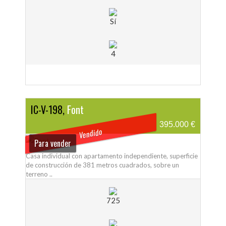
Sí
4
IC-V-198,
Font
395.000 €
Vendido
Para vender
Casa individual con apartamento independiente, superficie
de construcción de 381 metros cuadrados, sobre un
terreno ..
725