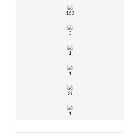
163
3
1
1
Sí
1