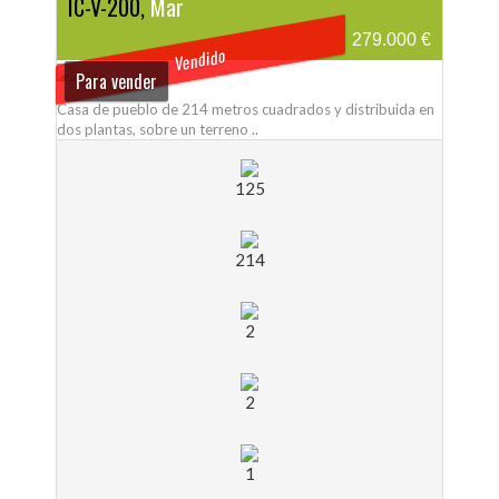
IC-V-200,
Mar
279.000 €
Vendido
Para vender
Casa de pueblo de 214 metros cuadrados y distribuida en
dos plantas, sobre un terreno ..
125
214
2
2
1