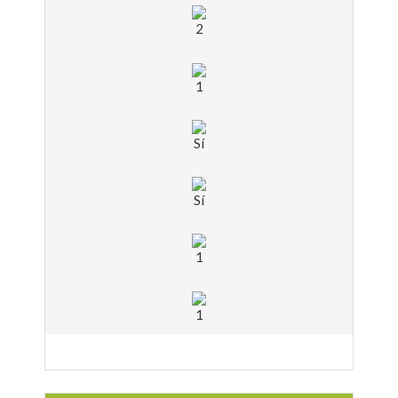
2
1
Sí
Sí
1
1