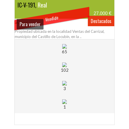
IC-V-191,
Real
27.000 €
Vendido
Destacados
Para vender
Propiedad ubicada en la localidad Ventas del Carrizal,
municipio del Castillo de Locubín, en la ..
65
102
3
1