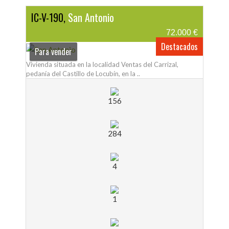
IC-V-190,
San Antonio
72.000 €
Destacados
Para vender
Vivienda situada en la localidad Ventas del Carrizal,
pedanía del Castillo de Locubín, en la ..
156
284
4
1