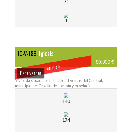
Sí
1
IC-V-189,
Iglesia
80.000 €
Vendido
Para vender
Vivienda situada en la localidad Ventas del Carrizal,
municipio del Castillo de Locubín y provincia ..
140
174