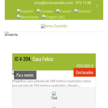
info@inmocastello.com
· 972 15 88 25
IC-V-204,
Casa Feliciz
459.000 €
Destacados
Para vender
Magnífica casa soleada de 188 metros cuadrados sobre
una parcela de 766 metros cuadrados, situado ..
766