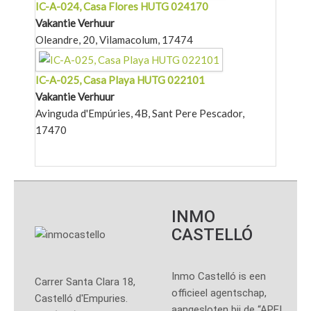
IC-A-024, Casa Flores HUTG 024170
Vakantie Verhuur
Oleandre, 20, Vilamacolum, 17474
IC-A-025, Casa Playa HUTG 022101
Vakantie Verhuur
Avinguda d'Empúries, 4B, Sant Pere Pescador,
17470
INMO
CASTELLÓ
Inmo Castelló is een
Carrer Santa Clara 18,
officieel agentschap,
Castelló d'Empuries.
aangesloten bij de “APEI