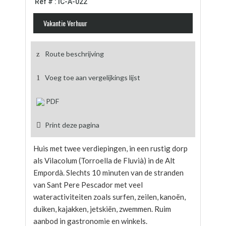
Ref # : IC-A-022
Vakantie Verhuur
Route beschrijving
Voeg toe aan vergelijkings lijst
PDF
Print deze pagina
Huis met twee verdiepingen, in een rustig dorp
als Vilacolum (Torroella de Fluvià) in de Alt
Empordà. Slechts 10 minuten van de stranden
van Sant Pere Pescador met veel
wateractiviteiten zoals surfen, zeilen, kanoën,
duiken, kajakken, jetskiën, zwemmen. Ruim
aanbod in gastronomie en winkels.