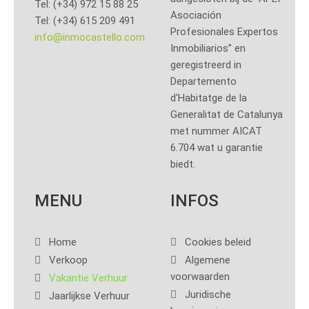
Tel: (+34) 972 15 88 25
Asociación
Tel: (+34) 615 209 491
Profesionales Expertos
info@inmocastello.com
Inmobiliarios” en
geregistreerd in
Departemento
d'Habitatge de la
Generalitat de Catalunya
met nummer AICAT
6.704 wat u garantie
biedt.
MENU
INFOS
Home
Cookies beleid
Verkoop
Algemene
voorwaarden
Vakantie Verhuur
Juridische
Jaarlijkse Verhuur