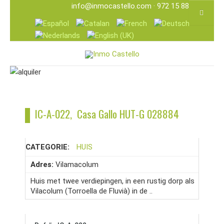
info@inmocastello.com
· 972 15 88 25
IC-A-022, Casa Gallo HUT-G 028884
CATEGORIE:
HUIS
Adres:
Vilamacolum
Huis met twee verdiepingen, in een rustig dorp als
Vilacolum (Torroella de Fluvià) in de ..