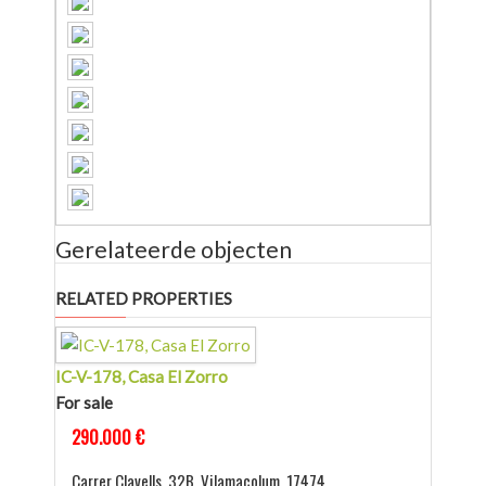
Gerelateerde objecten
RELATED PROPERTIES
IC-V-178, Casa El Zorro
For sale
290.000 €
Carrer Clavells, 32B, Vilamacolum, 17474