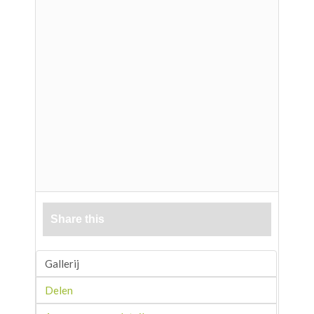
Share this
Gallerij
Delen