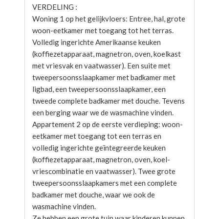
VERDELING :
Woning 1 op het gelijkvloers: Entree, hal, grote
woon-eetkamer met toegang tot het terras.
Volledig ingerichte Amerikaanse keuken
(koffiezetapparaat, magnetron, oven, koelkast
met vriesvak en vaatwasser). Een suite met
tweepersoonsslaapkamer met badkamer met
ligbad, een tweepersoonsslaapkamer, een
tweede complete badkamer met douche. Tevens
een berging waar we de wasmachine vinden.
Appartement 2 op de eerste verdieping: woon-
eetkamer met toegang tot een terras en
volledig ingerichte geïntegreerde keuken
(koffiezetapparaat, magnetron, oven, koel-
vriescombinatie en vaatwasser). Twee grote
tweepersoonsslaapkamers met een complete
badkamer met douche, waar we ook de
wasmachine vinden.
Ze hebben een grote tuin waar kinderen kunnen