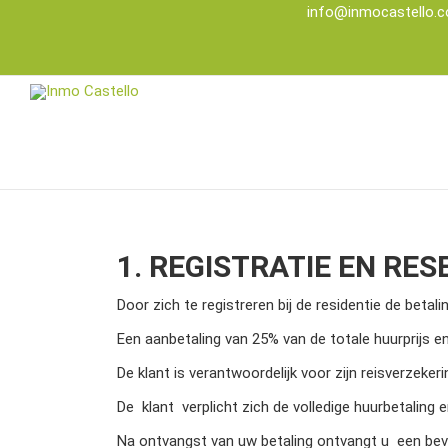
info@inmocastello.
1. REGISTRATIE EN RE
Door zich te registreren bij de residentie de betalin
Een aanbetaling van 25% van de totale huurprijs 
De klant is verantwoordelijk voor zijn reisverzekeri
De klant verplicht zich de volledige huurbetalin
Na ontvangst van uw betaling ontvangt u een beve