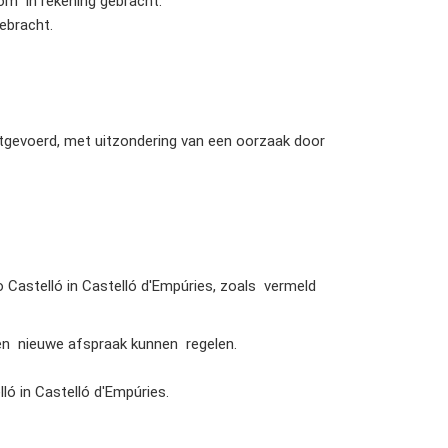
om in rekening gebracht.
ebracht.
tgevoerd, met uitzondering van een oorzaak door
Castelló in Castelló d'Empúries, zoals vermeld
en nieuwe afspraak kunnen regelen.
ó in Castelló d'Empúries.