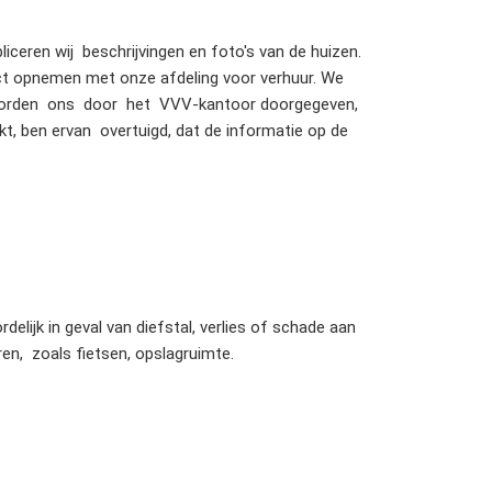
eren wij beschrijvingen en foto's van de huizen.
tact opnemen met onze afdeling voor verhuur. We
en worden ons door het VVV-kantoor doorgegeven,
ekt, ben ervan overtuigd, dat de informatie op de
elijk in geval van diefstal, verlies of schade aan
n, zoals fietsen, opslagruimte.