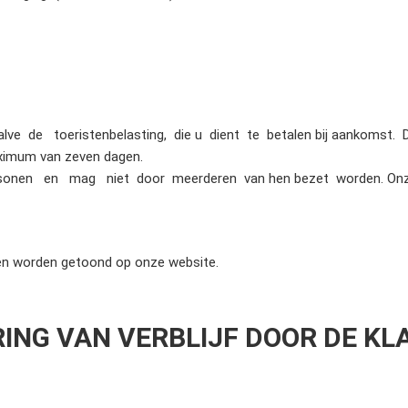
halve de toeristenbelasting, die u dient te betalen bij aankomst.
ximum van zeven dagen.
onen en mag niet door meerderen van hen bezet worden. Onze bal
ten worden getoond op onze website.
ERING VAN VERBLIJF DOOR DE KL