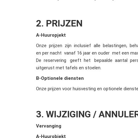
2. PRIJZEN
A-Huuropjekt
Onze prijzen zijn inclusief alle belastingen, be
en per nacht vanaf 16 jaar en ouder met een ma
De reservering geeft het bepaalde aantal pers
uitgerust met tafels en stoelen.
B-Optionele diensten
Onze prijzen voor huisvesting en optionele diens
3. WIJZIGING / ANNUL
Vervanging
A-Huurobjekt