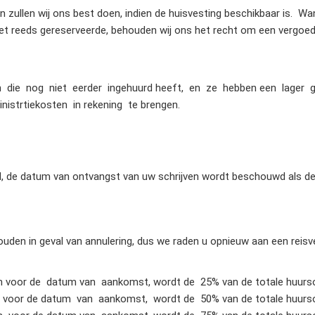
n zullen wij ons best doen, indien de huisvesting beschikbaar is.
 het reeds gereserveerde, behouden wij ons het recht om een vergoed
en die nog niet eerder ingehuurd heeft, en ze hebben een lage
strtiekosten in rekening te brengen.
d, de datum van ontvangst van uw schrijven wordt beschouwd als de
ouden in geval van annulering, dus we raden u opnieuw aan een reisv
en voor de datum van aankomst, wordt de 25% van de totale huurs
n voor de datum van aankomst, wordt de 50% van de totale huurs