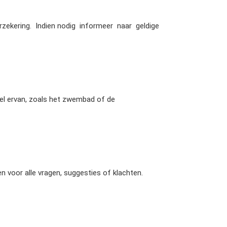
erzekering. Indien nodig informeer naar geldige
l ervan, zoals het zwembad of de
 voor alle vragen, suggesties of klachten.