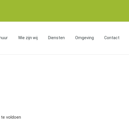
rhuur
Wie zijn wij
Diensten
Omgeving
Contact
 te voldoen