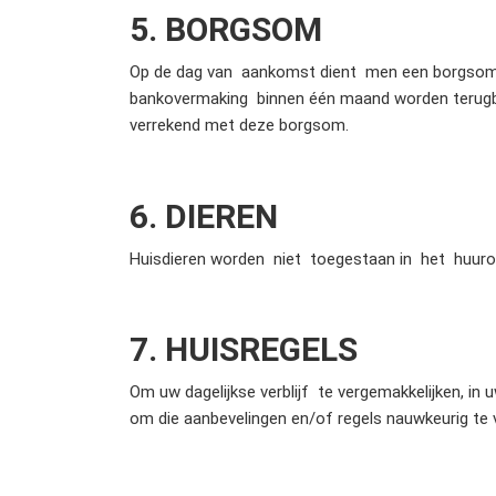
5. BORGSOM
Op de dag van aankomst dient men een borgsom t
bankovermaking binnen één maand worden terugbe
verrekend met deze borgsom.
6. DIEREN
Huisdieren worden niet toegestaan in het huurop
7. HUISREGELS
Om uw dagelijkse verblijf te vergemakkelijken, in 
om die aanbevelingen en/of regels nauwkeurig te v