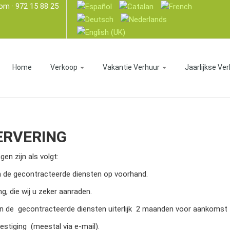
com
· 972 15 88 25
Home
Verkoop
Vakantie Verhuur
Jaarlijkse Ve
SERVERING
gen zijn als volgt:
en de gecontracteerde diensten op voorhand.
ng, die wij u zeker aanraden.
g en de gecontracteerde diensten uiterlijk 2 maanden voor aankomst
stiging (meestal via e-mail).