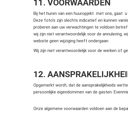
11. VOORWAARDEN
Bij het huren van een huuropjekt met ons, gaat u
Deze foto's zijn slechts indicatief en kunnen var
proberen aan uw verwachtingen te voldoen betref
wij zijn niet verantwoordelijk voor de annulering, 
website geen wijziging heeft ondergaan.
Wij zijn niet verantwoordelijk voor de werken of g
12. AANSPRAKELIJKHE
Opgemerkt wordt, dat de aansprakelijkheids wetten 
persoonlijke eigendommen van de gasten. Evenmin 
Onze algemene voorwaarden voldoen aan de bepal