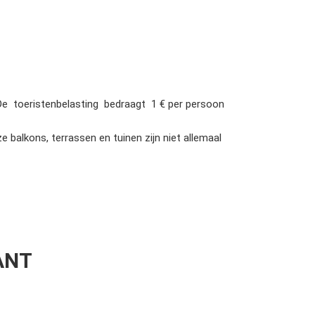
 De toeristenbelasting bedraagt 1 € per persoon
kons, terrassen en tuinen zijn niet allemaal
ANT