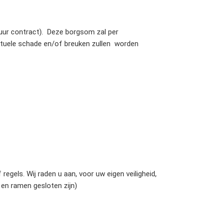
uur contract). Deze borgsom zal per
tuele schade en/of breuken zullen worden
egels. Wij raden u aan, voor uw eigen veiligheid,
 en ramen gesloten zijn)