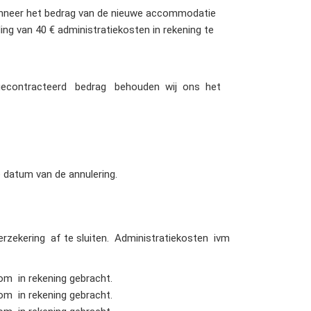
 Wanneer het bedrag van de nieuwe accommodatie
ing van 40 € administratiekosten in rekening te
r gecontracteerd bedrag behouden wij ons het
 datum van de annulering.
erzekering af te sluiten. Administratiekosten ivm
om in rekening gebracht.
om in rekening gebracht.