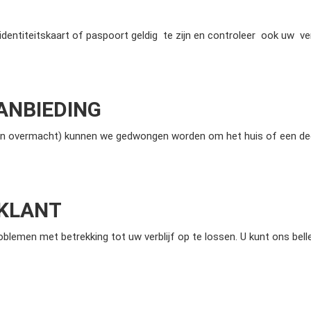
entiteitskaart of paspoort geldig te zijn en controleer ook uw v
AANBIEDING
an overmacht) kunnen we gedwongen worden om het huis of een dee
 KLANT
emen met betrekking tot uw verblijf op te lossen. U kunt ons bellen