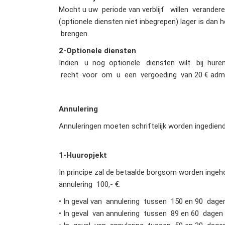
Mocht u uw periode van verblijf willen verandere
(optionele diensten niet inbegrepen) lager is dan
brengen.
2-
Optionele diensten
Indien u nog optionele diensten wilt bij hur
recht voor om u een vergoeding van 20 € admini
Annulering
Annuleringen moeten schriftelijk worden ingedien
1
-Huuropjekt
In principe zal de betaalde borgsom worden ingeh
annulering 100,- €.
• In geval van annulering tussen 150 en 90 dag
• In geval van annulering tussen 89 en 60 dage