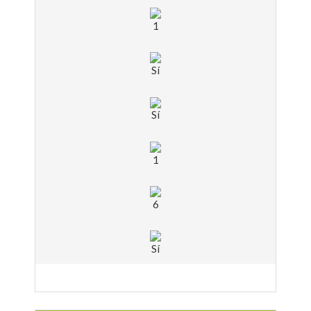
1
Sí
Sí
1
6
Sí