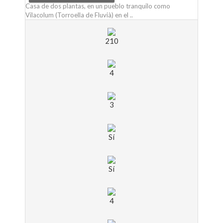
Casa de dos plantas, en un pueblo tranquilo como
Vilacolum (Torroella de Fluvià) en el ..
210
4
3
Sí
Sí
4