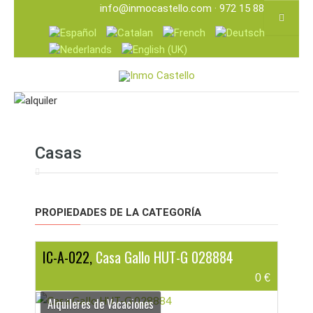
info@inmocastello.com
· 972 15 88 25
Casas
PROPIEDADES DE LA CATEGORÍA
IC-A-022,
Casa Gallo HUT-G 028884
0 €
Alquileres de Vacaciones