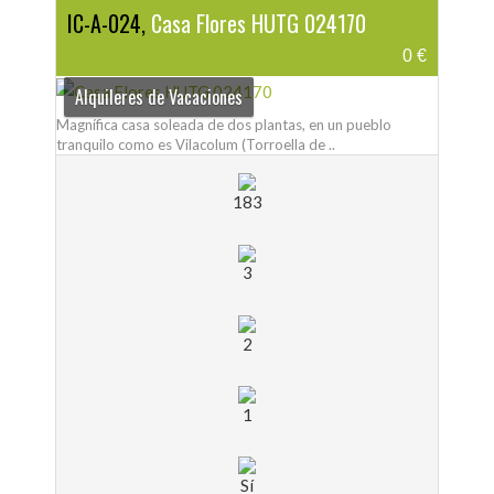
IC-A-024,
Casa Flores HUTG 024170
0 €
Alquileres de Vacaciones
Magnífica casa soleada de dos plantas, en un pueblo
tranquilo como es Vilacolum (Torroella de ..
183
3
2
1
Sí