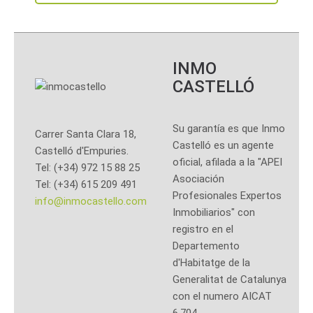
INMO
CASTELLÓ
Su garantía es que Inmo
Carrer Santa Clara 18,
Castelló es un agente
Castelló d'Empuries.
oficial, afilada a la "APEI
Tel: (+34) 972 15 88 25
Asociación
Tel: (+34) 615 209 491
Profesionales Expertos
info@inmocastello.com
Inmobiliarios" con
registro en el
Departemento
d'Habitatge de la
Generalitat de Catalunya
con el numero AICAT
6.704