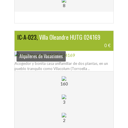
8
IC-A-023,
Villa Oleandre HUTG 024169
0 €
Alquileres de Vacaciones
Acogedor y bonita casa unifamiliar de dos plantas, en un
pueblo tranquilo como Vilacolum (Torroella ..
160
3
2