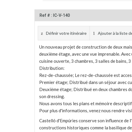
Ref # : IC-V-140
Définir votre itinéraire
Ajouter à la liste
Un nouveau projet de construction de deux maiso
deuxième étage, avec une vue imprenable. Avec u
cuisine ouverte, 3 chambres, 3 salles de bains, 3
Distribution:
Rez-de-chaussée; Le rez-de-chaussée est accessi
Premier étage; Distribué dans un séjour avec cu
Deuxième étage; Distribué en deux chambres dou
son dressing.
Nous avons tous les plans et mémoire descriptif
Pour plus d'informations, venez nous rendre vis
Castelló d'Empúries conserve son influence de l'
constructions historiques comme la basilique de 