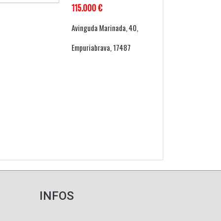
115.000 €
Avinguda Marinada, 40,
Empuriabrava, 17487
INFOS