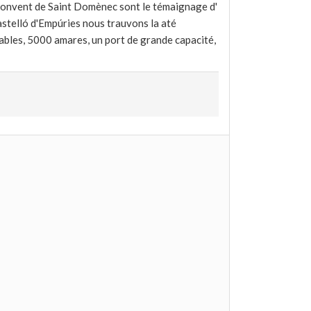
u convent de Saint Domènec sont le témaignage d'
astelló d'Empúries nous trauvons la até
gables, 5000 amares, un port de grande capacité,