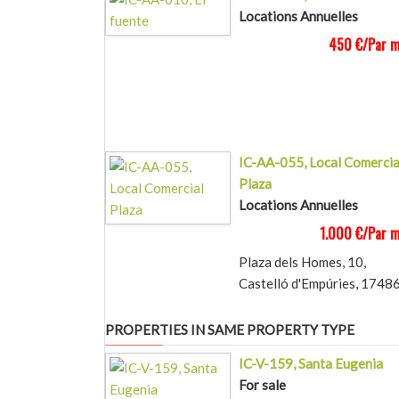
Locations Annuelles
450 €/Par m
IC-AA-055, Local Comercia
Plaza
Locations Annuelles
1.000 €/Par m
Plaza dels Homes, 10,
Castelló d'Empúries, 1748
PROPERTIES IN SAME PROPERTY TYPE
IC-V-159, Santa Eugenia
For sale