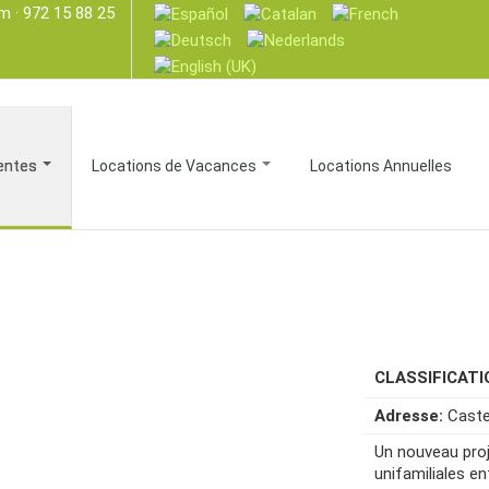
om
· 972 15 88 25
entes
Locations de Vacances
Locations Annuelles
CLASSIFICAT
Adresse:
Caste
Un nouveau pro
unifamiliales en