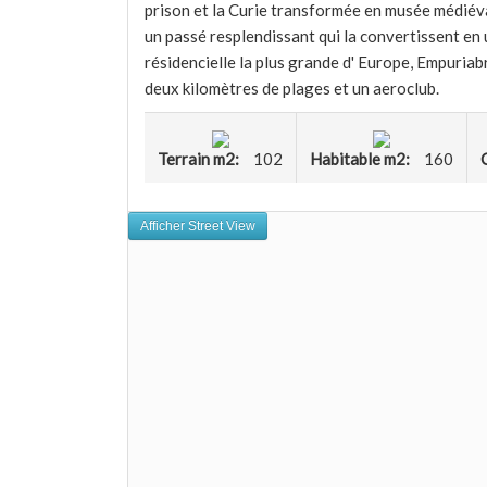
prison et la Curie transformée en musée médiéval
un passé resplendissant qui la convertissent en 
résidencielle la plus grande d' Europe, Empuria
deux kilomètres de plages et un aeroclub.
Terrain m2:
102
Habitable m2:
160