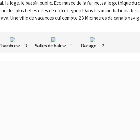
, la loge, le bassin public, Eco musée de la farine, salle gothique d
une des plus belles cités de notre région.Dans les immédiations de C
brava. Une ville de vacances qui compte 23 kilomètres de canals navi
Chambres:
3
Salles de bains:
3
Garage:
2