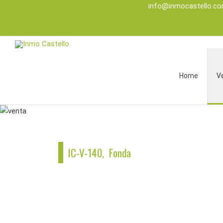
info@inmocastello.c
Home
V
IC-V-140, Fonda