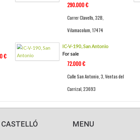
290.000 €
Carrer Clavells, 32B,
Vilamacolum, 17474
IC-V-190, San Antonio
For sale
0 €
72.000 €
Calle San Antonio, 3, Ventas del
Carrizal, 23693
 CASTELLÓ
MENU