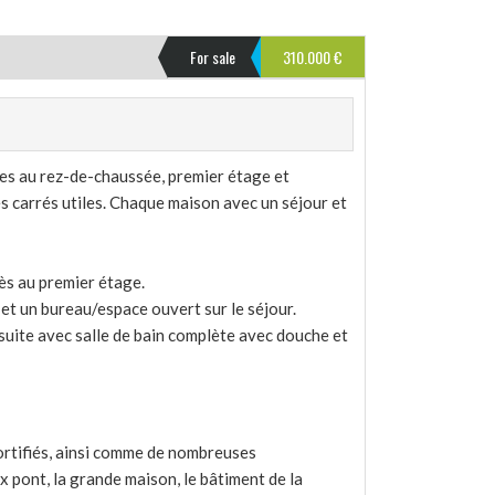
For sale
310.000 €
ies au rez-de-chaussée, premier étage et
 carrés utiles. Chaque maison avec un séjour et
ès au premier étage.
et un bureau/espace ouvert sur le séjour.
uite avec salle de bain complète avec douche et
fortifiés, ainsi comme de nombreuses
x pont, la grande maison, le bâtiment de la