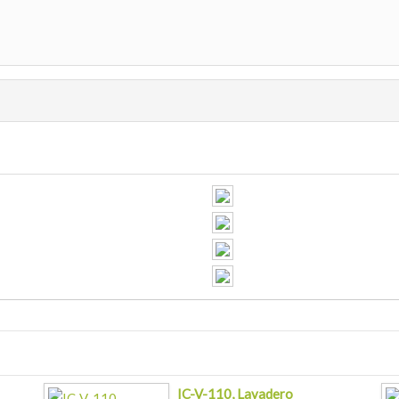
IC-V-110, Lavadero