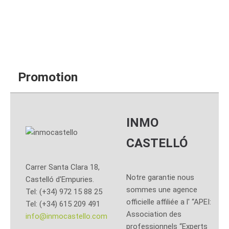
officielle affiliée
AICAT 6.704
Promotion
INMO
CASTELLÓ
Carrer Santa Clara 18,
Notre garantie nous
Castelló d'Empuries.
sommes une agence
Tel: (+34) 972 15 88 25
officielle affiliée a l' “APEI:
Tel: (+34) 615 209 491
Association des
info@inmocastello.com
professionnels “Experts