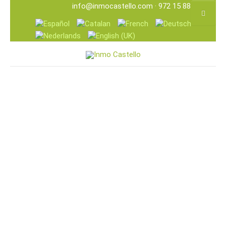
info@inmocastello.com
· 972 15 88 25