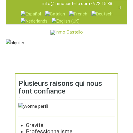
info@inmocastello.com
· 972 15 88 25
Plusieurs raisons qui nous
font confiance
Gravité
Professionnalisme