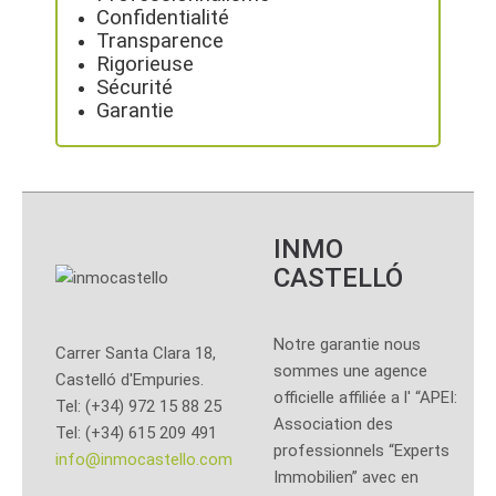
Confidentialité
Transparence
Rigorieuse
Sécurité
Garantie
INMO
CASTELLÓ
Notre garantie nous
Carrer Santa Clara 18,
sommes une agence
Castelló d'Empuries.
officielle affiliée a l' “APEI:
Tel: (+34) 972 15 88 25
Association des
Tel: (+34) 615 209 491
professionnels “Experts
info@inmocastello.com
Immobilien” avec en