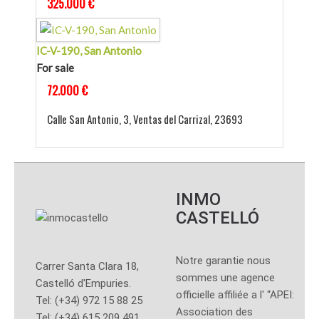
325.000 €
IC-V-190, San Antonio
For sale
72.000 €
Calle San Antonio, 3, Ventas del Carrizal, 23693
INMO
CASTELLÓ
Notre garantie nous
Carrer Santa Clara 18,
sommes une agence
Castelló d'Empuries.
officielle affiliée a l' “APEI:
Tel: (+34) 972 15 88 25
Association des
Tel: (+34) 615 209 491