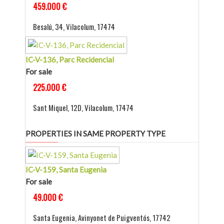
459.000 €
Besalú, 34, Vilacolum, 17474
IC-V-136, Parc Recidencial
For sale
225.000 €
Sant Miquel, 12D, Vilacolum, 17474
PROPERTIES IN SAME PROPERTY TYPE
IC-V-159, Santa Eugenia
For sale
49.000 €
Santa Eugenia, Avinyonet de Puigventós, 17742