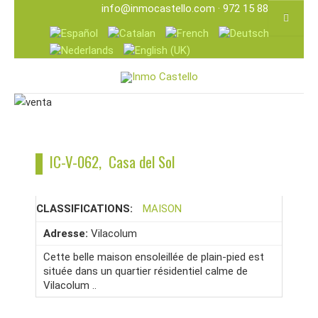
info@inmocastello.com
· 972 15 88 25
IC-V-062, Casa del Sol
CLASSIFICATIONS:
MAISON
Adresse:
Vilacolum
Cette belle maison ensoleillée de plain-pied est
située dans un quartier résidentiel calme de
Vilacolum ..