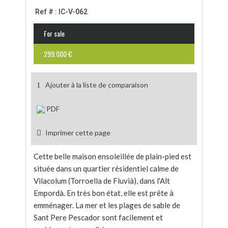
Ref # : IC-V-062
For sale
299.000 €
Ajouter à la liste de comparaison
PDF
Imprimer cette page
Cette belle maison ensoleillée de plain-pied est
située dans un quartier résidentiel calme de
Vilacolum (Torroella de Fluvià), dans l'Alt
Empordà. En très bon état, elle est prête à
emménager. La mer et les plages de sable de
Sant Pere Pescador sont facilement et