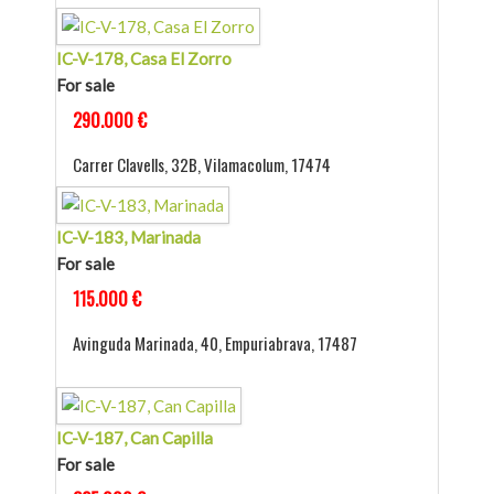
IC-V-178, Casa El Zorro
For sale
290.000 €
Carrer Clavells, 32B, Vilamacolum, 17474
IC-V-183, Marinada
For sale
115.000 €
Avinguda Marinada, 40, Empuriabrava, 17487
IC-V-187, Can Capilla
For sale