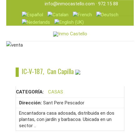
info@inmocastello.com
· 972 15 88 25
IC-V-187, Can Capilla
CATEGORÍA:
CASAS
Dirección:
Sant Pere Pescador
Encantadora casa adosada, distribuida en dos
plantas, con jardín y barbacoa. Ubicada en un
sector ..