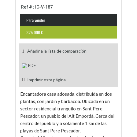
Ref # : IC-V-187
Para vender
325.000 €
Añadir a la lista de comparación
PDF
Imprimir esta página
Encantadora casa adosada, distribuida en dos
plantas, con jardín y barbacoa. Ubicada en un
sector residencial tranquilo en Sant Pere
Pescador, un pueblo del Alt Empordà. Cerca del
centro del pueblo y a solamente 1 km de las
playas de Sant Pere Pescador.