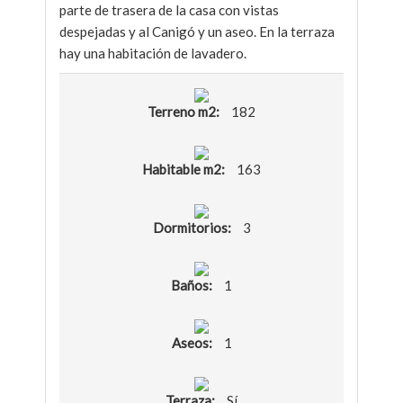
parte de trasera de la casa con vistas
despejadas y al Canigó y un aseo. En la terraza
hay una habitación de lavadero.
Terreno m2:
182
Habitable m2:
163
Dormitorios:
3
Baños:
1
Aseos:
1
Terraza:
Sí