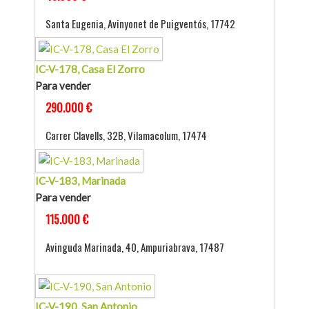
Santa Eugenia, Avinyonet de Puigventós, 17742
IC-V-178, Casa El Zorro
Para vender
290.000 €
Carrer Clavells, 32B, Vilamacolum, 17474
IC-V-183, Marinada
Para vender
115.000 €
Avinguda Marinada, 40, Ampuriabrava, 17487
IC-V-190, San Antonio