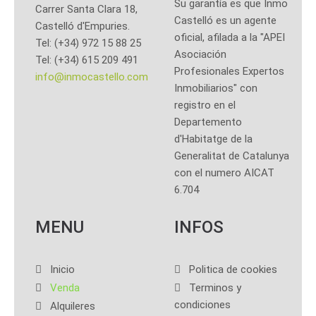
Su garantía es que Inmo
Carrer Santa Clara 18,
Castelló es un agente
Castelló d'Empuries.
oficial, afilada a la "APEI
Tel: (+34) 972 15 88 25
Asociación
Tel: (+34) 615 209 491
Profesionales Expertos
info@inmocastello.com
Inmobiliarios" con
registro en el
Departemento
d'Habitatge de la
Generalitat de Catalunya
con el numero AICAT
6.704
MENU
INFOS
Inicio
Politica de cookies
Venda
Terminos y
condiciones
Alquileres