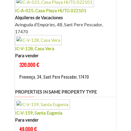
IC-A-025, Casa Playa HUTG 022101
Alquileres de Vacaciones
Avinguda d'Empúries, 4B, Sant Pere Pescador,
17470
IC-V-128, Casa Vera
Para vender
320.000 €
Provença, 34, Sant Pere Pescador, 17470
PROPERTIES IN SAME PROPERTY TYPE
IC-V-159, Santa Eugenia
Para vender
49.000 €