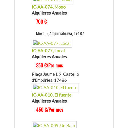
IC-AA-074, Moxo
Alquileres Anuales
700 €
Moxo,5, Ampuriabrava, 17487
IC-AA-077, Local
Alquileres Anuales
350 €/Por mes
Plaça Jaume I, 9, Castelló
d'Empúries, 17486
IC-AA-010, El fuente
Alquileres Anuales
450 €/Por mes