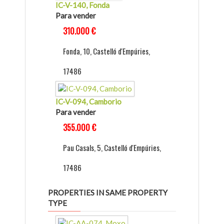
IC-V-140, Fonda
Para vender
310.000 €
Fonda, 10, Castelló d'Empúries,
17486
IC-V-094, Camborio
Para vender
355.000 €
Pau Casals, 5, Castelló d'Empúries,
17486
PROPERTIES IN SAME PROPERTY
TYPE