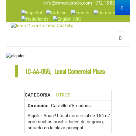
info@inmocastello.com
· 972 15 88 25
Inmo Castello
IC-AA-055, Local Comercial Plaza
CATEGORÍA:
OTROS
Dirección:
Castelló d'Empúries
Alquiler Anual! Local comercial de 154m2
con muchas posibilidades de negocio,
situado en la plaza principal ..