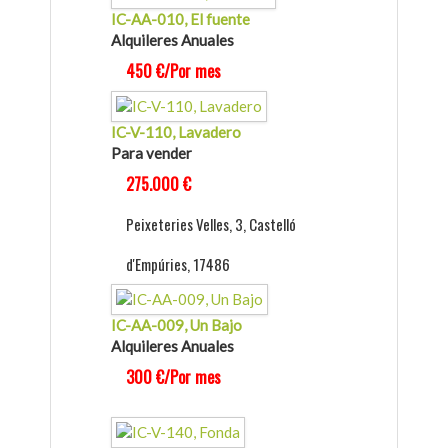
IC-AA-010, El fuente
Alquileres Anuales
450 €/Por mes
IC-V-110, Lavadero
Para vender
275.000 €
Peixeteries Velles, 3, Castelló
d'Empúries, 17486
IC-AA-009, Un Bajo
Alquileres Anuales
300 €/Por mes