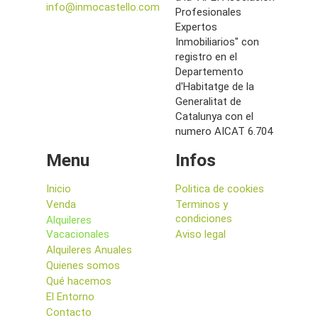
info@inmocastello.com
Profesionales
Expertos
Inmobiliarios" con
registro en el
Departemento
d'Habitatge de la
Generalitat de
Catalunya con el
numero AICAT 6.704
Menu
Infos
Inicio
Politica de cookies
Venda
Terminos y
condiciones
Alquileres
Vacacionales
Aviso legal
Alquileres Anuales
Quienes somos
Qué hacemos
El Entorno
Contacto