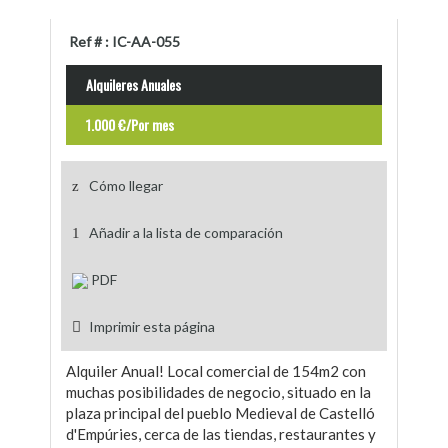
Ref # : IC-AA-055
Alquileres Anuales
1.000 €/Por mes
Cómo llegar
Añadir a la lista de comparación
PDF
Imprimir esta página
Alquiler Anual! Local comercial de 154m2 con
muchas posibilidades de negocio, situado en la
plaza principal del pueblo Medieval de Castelló
d'Empúries, cerca de las tiendas, restaurantes y