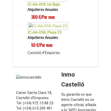
IC-AA-009, Un Bajo
Alquileres Anuales
300 €/Por mes
IC-AA-058, Plaza 23
Alquileres Anuales
50 €/Por mes
Castelló d'Empúries
Inmo
Castelló
Carrer Santa Clara 18,
Su garantía es que
Castelló d'Empuries.
Inmo Castelló es un
Tel: (+34) 972 15 88 25
agente oficial, afilada
Tel: (+34) 615 209 491
a la "APEI Asociación