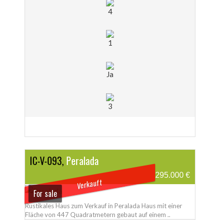
4
1
Ja
3
IC-V-093,
Peralada
295.000 €
Verkauft
For sale
Rustikales Haus zum Verkauf in Peralada Haus mit einer
Fläche von 447 Quadratmetern gebaut auf einem ..