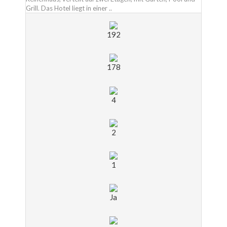
Grill. Das Hotel liegt in einer ..
192
178
4
2
1
Ja