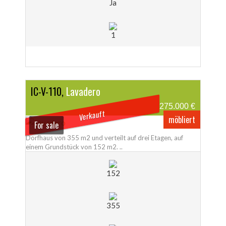
Ja
1
IC-V-110,
Lavadero
275.000 €
Verkauft
möbliert
For sale
Dorfhaus von 355 m2 und verteilt auf drei Etagen, auf
einem Grundstück von 152 m2. ..
152
355