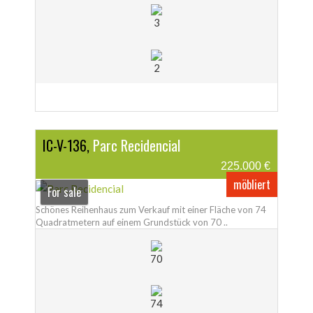
3
2
IC-V-136,
Parc Recidencial
225.000 €
möbliert
For sale
Schönes Reihenhaus zum Verkauf mit einer Fläche von 74
Quadratmetern auf einem Grundstück von 70 ..
70
74