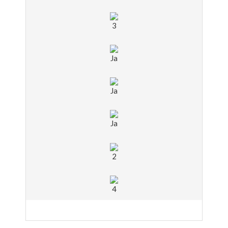
3
Ja
Ja
Ja
2
4