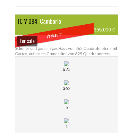
IC-V-094,
Camborio
355.000 €
Verkauft
For sale
Schönes und geräumiges Haus von 362 Quadratmetern mit
Garten, auf einem Grundstück von 625 Quadratmetern, ..
625
362
5
1