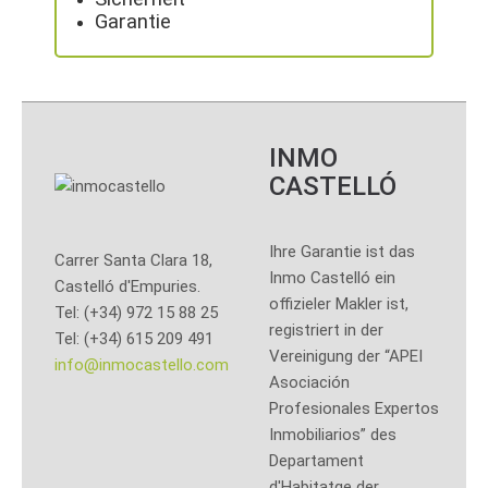
Garantie
INMO
CASTELLÓ
Ihre Garantie ist das
Carrer Santa Clara 18,
Inmo Castelló ein
Castelló d'Empuries.
offizieler Makler ist,
Tel: (+34) 972 15 88 25
registriert in der
Tel: (+34) 615 209 491
Vereinigung der “APEI
info@inmocastello.com
Asociación
Profesionales Expertos
Inmobiliarios” des
Departament
d'Habitatge der