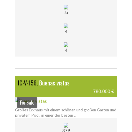
Ja
4
4
IC-V-156,
Buenas vistas
780.000 €
For sale
Großes Eckhaus mit einem schönen und großen Garten und
privatem Pool, in einer der besten ..
379