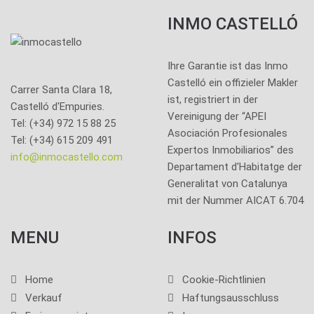
INMO CASTELLÓ
Ihre Garantie ist das Inmo
Castelló ein offizieler Makler
Carrer Santa Clara 18,
ist, registriert in der
Castelló d'Empuries.
Vereinigung der “APEI
Tel: (+34) 972 15 88 25
Asociación Profesionales
Tel: (+34) 615 209 491
Expertos Inmobiliarios” des
info@inmocastello.com
Departament d'Habitatge der
Generalitat von Catalunya
mit der Nummer AICAT 6.704
MENU
INFOS
Home
Cookie-Richtlinien
Verkauf
Haftungsausschluss