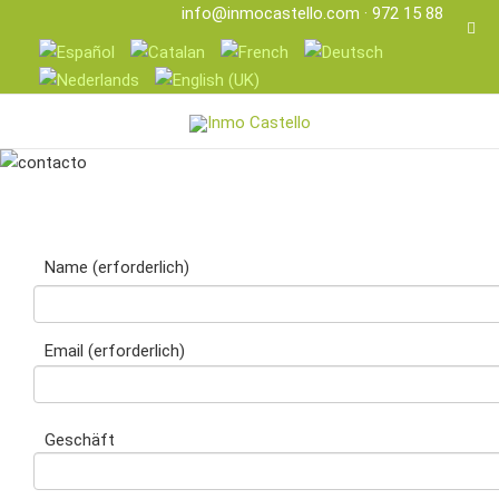
info@inmocastello.com
· 972 15 88 25
Name (erforderlich)
Email (erforderlich)
Geschäft