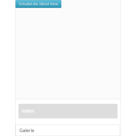
teilen
Galerie