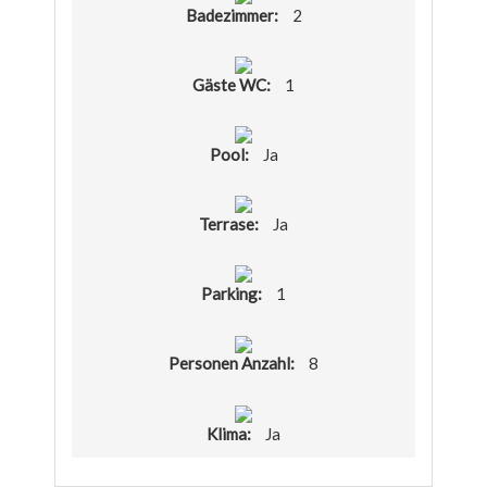
Badezimmer:
2
Gäste WC:
1
Pool:
Ja
Terrase:
Ja
Parking:
1
Personen Anzahl:
8
Klima:
Ja