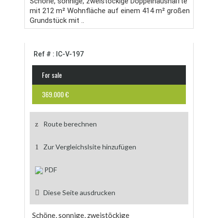
Schöne, sonnige, zweistöckige Doppelhaushälfte
mit 212 m² Wohnfläche auf einem 414 m² großen
Grundstück mit ..
Ref # : IC-V-197
For sale
369.000 €
Route berechnen
Zur Vergleichslsite hinzufügen
PDF
Diese Seite ausdrucken
Schöne, sonnige, zweistöckige