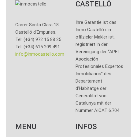
CASTELLÓ
Ihre Garantie ist das
Carrer Santa Clara 18,
Inmo Castelló ein
Castelló d'Empuries.
offizieler Makler ist,
Tel: (+34) 972 15 88 25
registriert in der
Tel: (+34) 615 209 491
Vereinigung der “APEI
info@inmocastello.com
Asociación
Profesionales Expertos
Inmobiliarios” des
Departament
d'Habitatge der
Generalitat von
Catalunya mit der
Nummer AICAT 6.704
MENU
INFOS