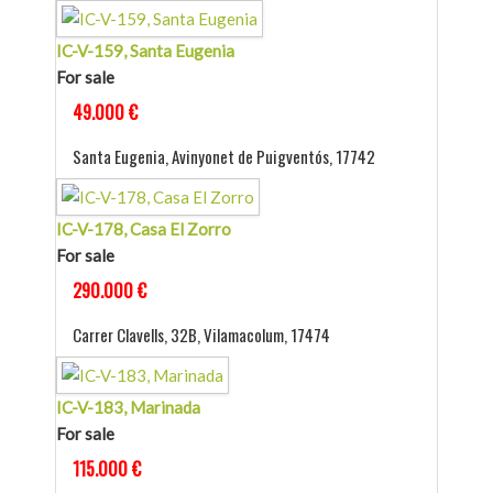
IC-V-159, Santa Eugenia
For sale
49.000 €
Santa Eugenia, Avinyonet de Puigventós, 17742
IC-V-178, Casa El Zorro
For sale
290.000 €
Carrer Clavells, 32B, Vilamacolum, 17474
IC-V-183, Marinada
For sale
115.000 €