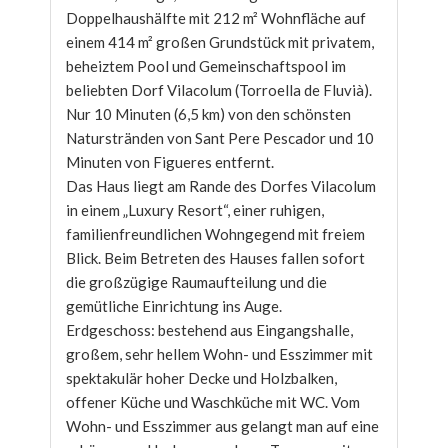
Doppelhaushälfte mit 212 m² Wohnfläche auf
einem 414 m² großen Grundstück mit privatem,
beheiztem Pool und Gemeinschaftspool im
beliebten Dorf Vilacolum (Torroella de Fluvià).
Nur 10 Minuten (6,5 km) von den schönsten
Naturstränden von Sant Pere Pescador und 10
Minuten von Figueres entfernt.
Das Haus liegt am Rande des Dorfes Vilacolum
in einem „Luxury Resort“, einer ruhigen,
familienfreundlichen Wohngegend mit freiem
Blick. Beim Betreten des Hauses fallen sofort
die großzügige Raumaufteilung und die
gemütliche Einrichtung ins Auge.
Erdgeschoss: bestehend aus Eingangshalle,
großem, sehr hellem Wohn- und Esszimmer mit
spektakulär hoher Decke und Holzbalken,
offener Küche und Waschküche mit WC. Vom
Wohn- und Esszimmer aus gelangt man auf eine