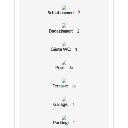
Schlafzimmer:
2
Badezimmer:
2
Gäste WC:
1
Pool:
Ja
Terrase:
Ja
Garage:
1
Parking:
1