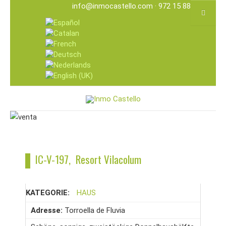
info@inmocastello.com
· 972 15 88 25
IC-V-197, Resort Vilacolum
KATEGORIE:
HAUS
Adresse:
Torroella de Fluvia