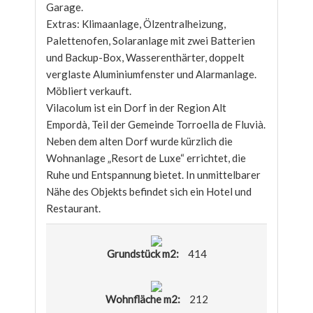
Garage.
Extras: Klimaanlage, Ölzentralheizung,
Palettenofen, Solaranlage mit zwei Batterien
und Backup-Box, Wasserenthärter, doppelt
verglaste Aluminiumfenster und Alarmanlage.
Möbliert verkauft.
Vilacolum ist ein Dorf in der Region Alt
Empordà, Teil der Gemeinde Torroella de Fluvià.
Neben dem alten Dorf wurde kürzlich die
Wohnanlage „Resort de Luxe“ errichtet, die
Ruhe und Entspannung bietet. In unmittelbarer
Nähe des Objekts befindet sich ein Hotel und
Restaurant.
Grundstück m2:
414
Wohnfläche m2:
212