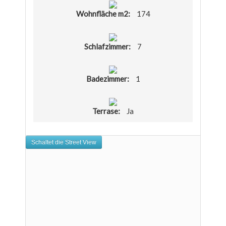
Wohnfläche m2:
174
Schlafzimmer:
7
Badezimmer:
1
Terrase:
Ja