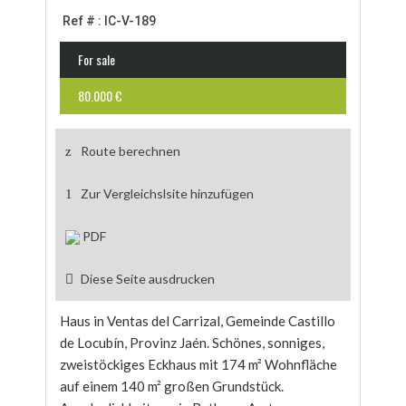
Ref # : IC-V-189
For sale
80.000 €
Route berechnen
Zur Vergleichslsite hinzufügen
PDF
Diese Seite ausdrucken
Haus in Ventas del Carrizal, Gemeinde Castillo
de Locubín, Provinz Jaén. Schönes, sonniges,
zweistöckiges Eckhaus mit 174 m² Wohnfläche
auf einem 140 m² großen Grundstück.