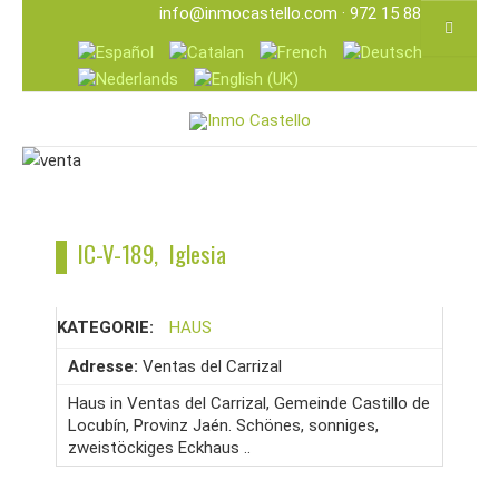
info@inmocastello.com
· 972 15 88 25
IC-V-189, Iglesia
KATEGORIE:
HAUS
Adresse:
Ventas del Carrizal
Haus in Ventas del Carrizal, Gemeinde Castillo de
Locubín, Provinz Jaén. Schönes, sonniges,
zweistöckiges Eckhaus ..