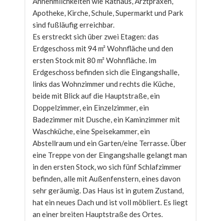
Annehmlichkeiten wie Rathaus, Arztpraxen,
Apotheke, Kirche, Schule, Supermarkt und Park
sind fußläufig erreichbar.
Es erstreckt sich über zwei Etagen: das
Erdgeschoss mit 94 m² Wohnfläche und den
ersten Stock mit 80 m² Wohnfläche. Im
Erdgeschoss befinden sich die Eingangshalle,
links das Wohnzimmer und rechts die Küche,
beide mit Blick auf die Hauptstraße, ein
Doppelzimmer, ein Einzelzimmer, ein
Badezimmer mit Dusche, ein Kaminzimmer mit
Waschküche, eine Speisekammer, ein
Abstellraum und ein Garten/eine Terrasse. Über
eine Treppe von der Eingangshalle gelangt man
in den ersten Stock, wo sich fünf Schlafzimmer
befinden, alle mit Außenfenstern, eines davon
sehr geräumig. Das Haus ist in gutem Zustand,
hat ein neues Dach und ist voll möbliert. Es liegt
an einer breiten Hauptstraße des Ortes.