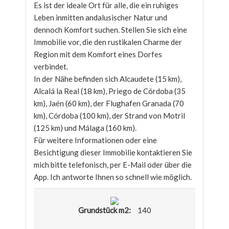
Es ist der ideale Ort für alle, die ein ruhiges
Leben inmitten andalusischer Natur und
dennoch Komfort suchen. Stellen Sie sich eine
Immobilie vor, die den rustikalen Charme der
Region mit dem Komfort eines Dorfes
verbindet.
In der Nähe befinden sich Alcaudete (15 km),
Alcalá la Real (18 km), Priego de Córdoba (35
km), Jaén (60 km), der Flughafen Granada (70
km), Córdoba (100 km), der Strand von Motril
(125 km) und Málaga (160 km).
Für weitere Informationen oder eine
Besichtigung dieser Immobilie kontaktieren Sie
mich bitte telefonisch, per E-Mail oder über die
App. Ich antworte Ihnen so schnell wie möglich.
Grundstück m2:
140