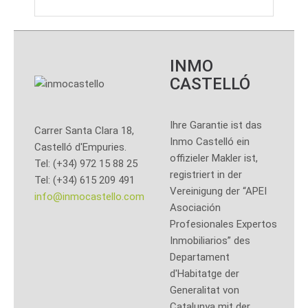
INMO
CASTELLÓ
Ihre Garantie ist das
Carrer Santa Clara 18,
Inmo Castelló ein
Castelló d'Empuries.
offizieler Makler ist,
Tel: (+34) 972 15 88 25
registriert in der
Tel: (+34) 615 209 491
Vereinigung der “APEI
info@inmocastello.com
Asociación
Profesionales Expertos
Inmobiliarios” des
Departament
d'Habitatge der
Generalitat von
Catalunya mit der